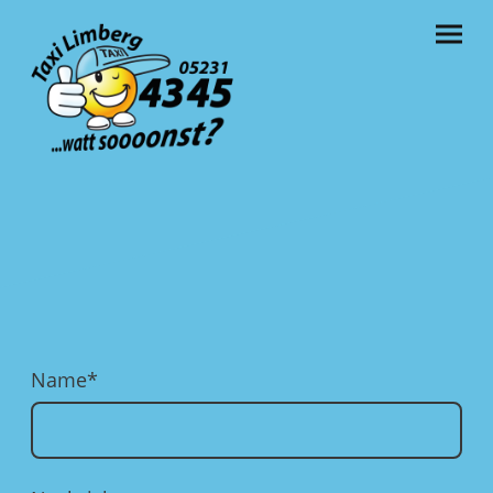
Name
*